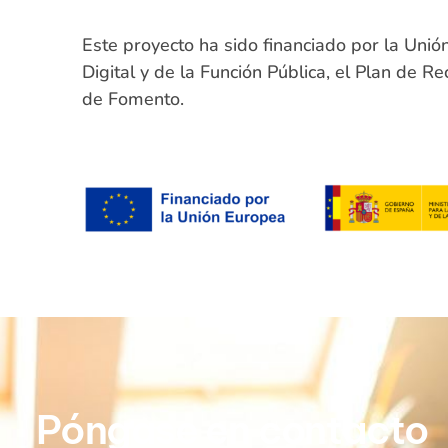
Este proyecto ha sido financiado por la Uni
Digital y de la Función Pública, el Plan de R
de Fomento.
Póngase en contacto