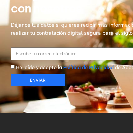
con nosotros
Déjanos tus datos si quieres recibir más informac
realizar tu contratación digital segura para el siglo
He leído y acepto la
Política de Privacidad
de Acce
ENVIAR