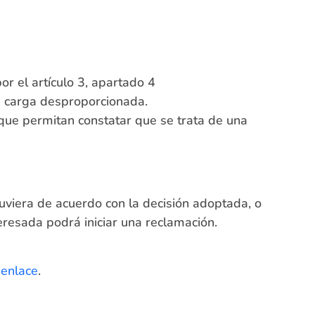
r el artículo 3, apartado 4
a carga desproporcionada.
n que permitan constatar que se trata de una
tuviera de acuerdo con la decisión adoptada, o
eresada podrá iniciar una reclamación.
 enlace
.