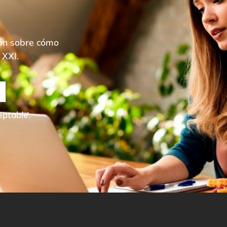
ión sobre cómo
 XXI.
ptable.