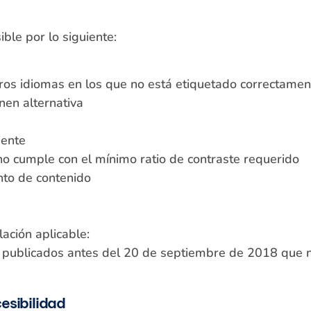
ble por lo siguiente:
otros idiomas en los que no está etiquetado correctame
nen alternativa
iente
o cumple con el mínimo ratio de contraste requerido
nto de contenido
ación aplicable:
publicados antes del 20 de septiembre de 2018 que n
esibilidad