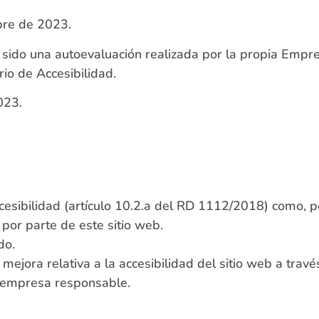
bre de 2023.
sido una autoevaluación realizada por la propia Empre
io de Accesibilidad.
023.
cesibilidad (artículo 10.2.a del RD 1112/2018) como, p
por parte de este sitio web.
do.
mejora relativa a la accesibilidad del sitio web a trav
a empresa responsable.