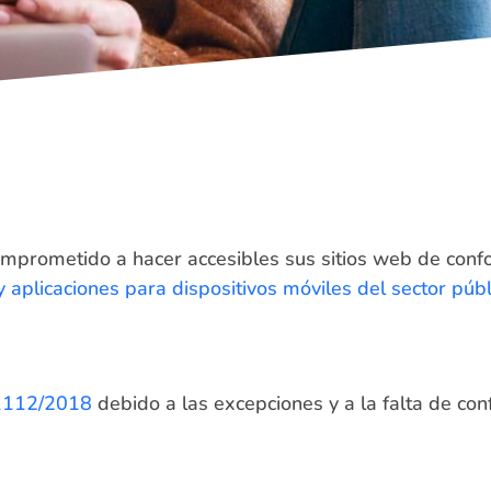
omprometido a hacer accesibles sus sitios web de conf
y aplicaciones para dispositivos móviles del sector públ
1112/2018
debido a las excepciones y a la falta de co