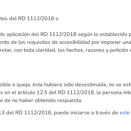
sitos del RD 1112/2018 o
de aplicación del RD 1112/2018 según lo establecido po
nto de los requisitos de accesibilidad por imponer un
retar, con toda claridad, los hechos, razones y petició
esible o queja, ésta hubiera sido desestimada, no se es
s en el artículo 12.5 del RD 1112/2018, la persona int
so de no haber obtenido respuesta.
 13 del RD 1112/2018, puede iniciarse a través de
este