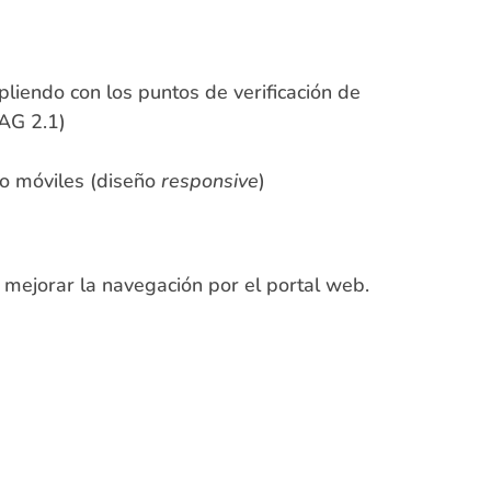
liendo con los puntos de verificación de
CAG 2.1)
s o móviles (diseño
responsive
)
y mejorar la navegación por el portal web.