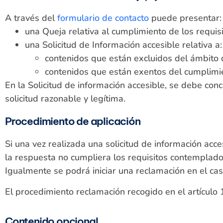
A través del
formulario de contacto
puede presentar:
una Queja relativa al cumplimiento de los requi
una Solicitud de Información accesible relativa a:
contenidos que están excluidos del ámbito 
contenidos que están exentos del cumplimie
En la Solicitud de información accesible, se debe conc
solicitud razonable y legítima.
Procedimiento de aplicación
Si una vez realizada una solicitud de información acc
la respuesta no cumpliera los requisitos contemplado
Igualmente se podrá iniciar una reclamación en el ca
El procedimiento reclamación recogido en el artículo
Contenido opcional