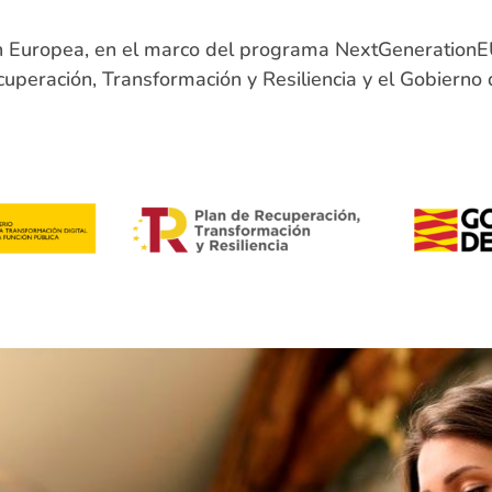
ón Europea, en el marco del programa NextGenerationEU
ecuperación, Transformación y Resiliencia y el Gobierno