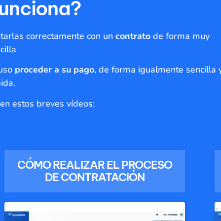
unciona?
arlas correctamente con un
contrato
de forma muy
cilla
luso
proceder a su pago
, de forma igualmente sencilla 
ida.
en estos breves vídeos:
CÓMO REALIZAR EL PROCESO
DE CONTRATACIÓN