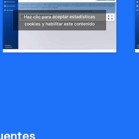
Haz clic para aceptar estadísticas
cookies y habilitar este contenido
uentes