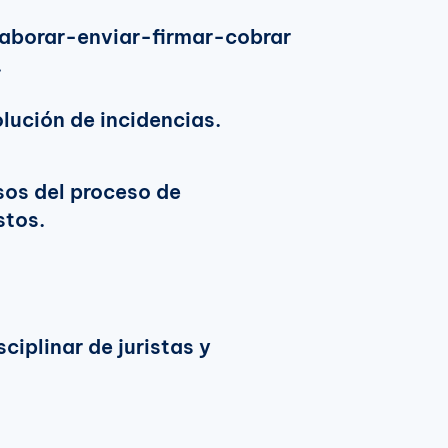
laborar-enviar-firmar-cobrar
.
olución de incidencias.
sos del proceso de
stos.
ciplinar de juristas y