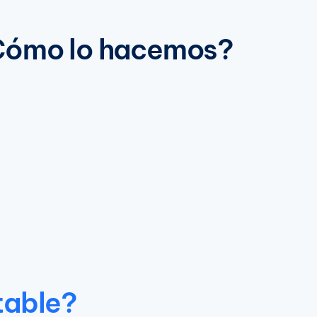
ómo lo hacemos?
table?