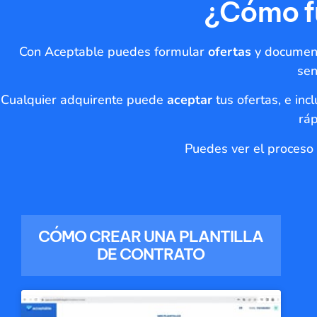
¿Cómo f
Con Aceptable puedes formular
ofertas
y document
sen
Cualquier adquirente puede
aceptar
tus ofertas, e inc
ráp
Puedes ver el proceso 
CÓMO CREAR UNA PLANTILLA
DE CONTRATO