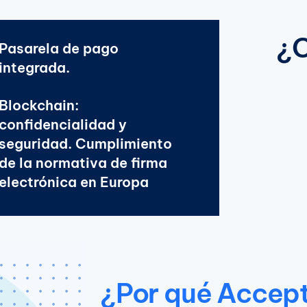
¿C
Pasarela de pago
integrada.
Blockchain:
confidencialidad y
seguridad. Cumplimiento
de la normativa de firma
electrónica en Europa
¿Por qué Accep