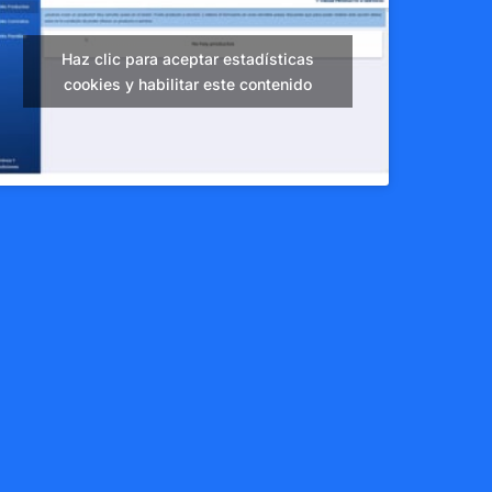
Haz clic para aceptar estadísticas
cookies y habilitar este contenido