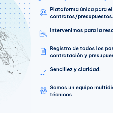
Plataforma única para e
contratos/presupuestos
Intervenimos para la res
Registro de todos los pa
contratación y presupue
Sencillez y claridad.
Somos un equipo multidis
técnicos