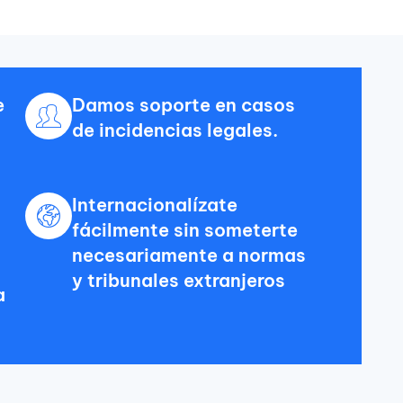
e
Damos soporte en casos
de incidencias legales.
Internacionalízate
fácilmente sin someterte
necesariamente a normas
y tribunales extranjeros
a