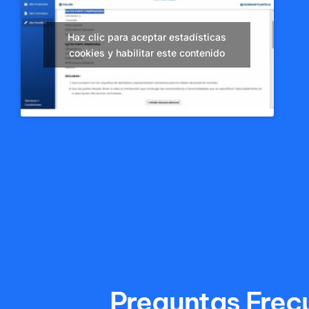
Haz clic para aceptar estadísticas
cookies y habilitar este contenido
Preguntas Frec