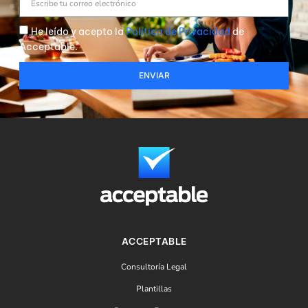
He leído y acepto la
Política de Privacidad
de
Acceptable.
ENVIAR
ACCEPTABLE
Consultoría Legal
Plantillas