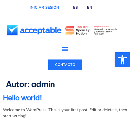
INICIAR SESIÓN
ES
EN
Ab
CONTACTO
Autor:
admin
Hello world!
Welcome to WordPress. This is your first post. Edit or delete it, then
start writing!